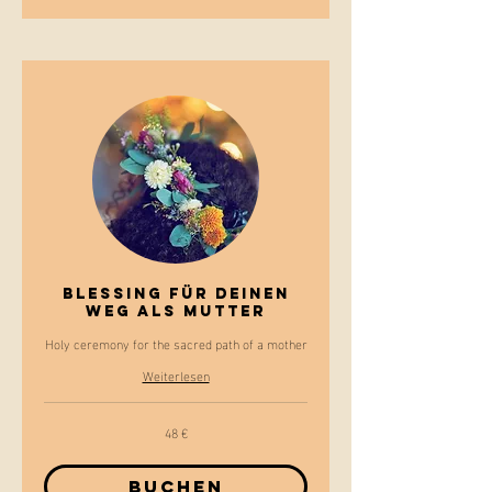
Blessing für Deinen
Weg als Mutter
Holy ceremony for the sacred path of a mother
Weiterlesen
48 €
48
Euro
Buchen