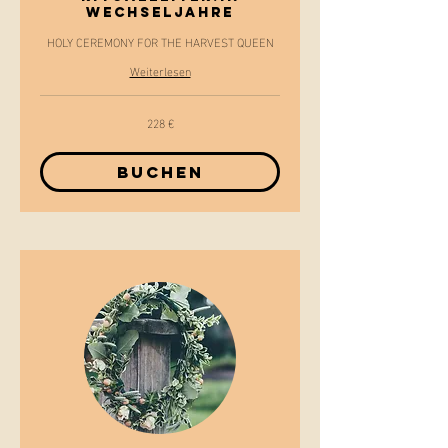
WECHSELJAHRE
HOLY CEREMONY FOR THE HARVEST QUEEN
Weiterlesen
228 €
228
Euro
Buchen