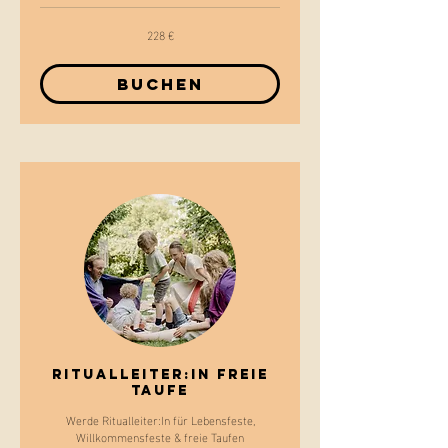
228 €
228
Euro
Buchen
Ritualleiter:In FREIE
TAUFE
Werde Ritualleiter:In für Lebensfeste,
Willkommensfeste & freie Taufen