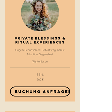
Private Blessings &
Ritual Experiences
Jungesellenabschied, Geburtstag, Geburt,
Adoption, Segensfest
Weiterlesen
2 Std.
260 €
260
Euro
Buchung anfragen