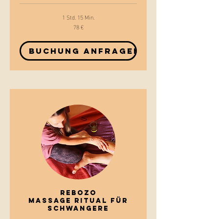
1 Std. 15 Min.
78 €
78
Euro
Buchung anfragen
Rebozo
Massage Ritual für
Schwangere