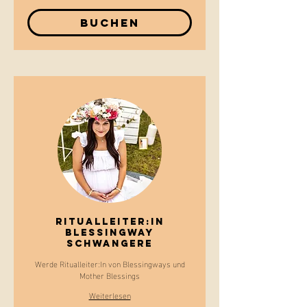
Buchen
Ritualleiter:In
BLESSINGWAY
Schwangere
Werde Ritualleiter:In von Blessingways und
Mother Blessings
Weiterlesen