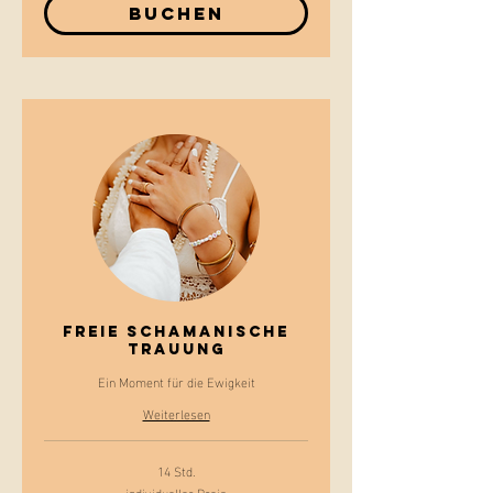
Buchen
Freie schamanische
Trauung
Ein Moment für die Ewigkeit
Weiterlesen
14 Std.
individueller Preis
individueller