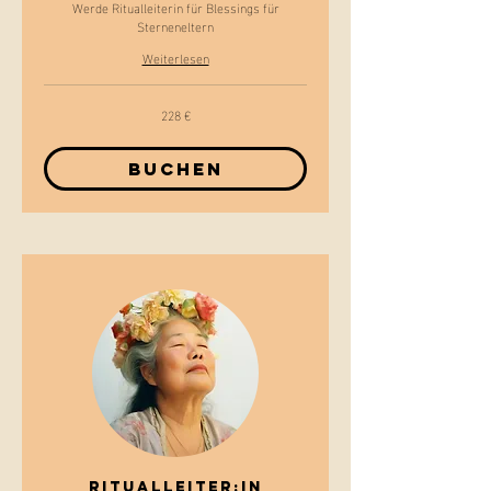
Werde Ritualleiterin für Blessings für
Sterneneltern
Weiterlesen
228 €
228
Euro
Buchen
Ritualleiter:In