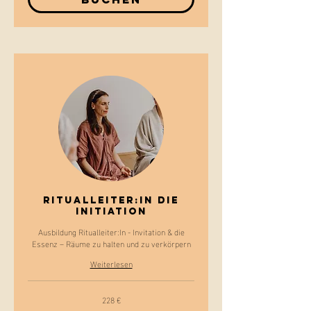
Ritualleiter:In Die
INITIATION
Ausbildung Ritualleiter:In - Invitation & die
Essenz – Räume zu halten und zu verkörpern
Weiterlesen
228 €
228
Euro