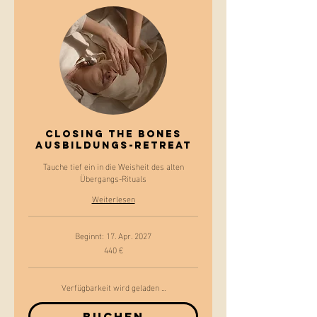
Closing the Bones
Ausbildungs-Retreat
Tauche tief ein in die Weisheit des alten
Übergangs-Rituals
Weiterlesen
Beginnt: 17. Apr. 2027
440 €
440
Euro
Verfügbarkeit wird geladen ...
Buchen