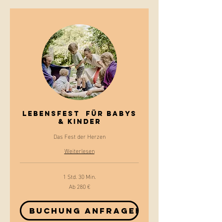
Lebensfest für Babys
& Kinder
Das Fest der Herzen
Weiterlesen
1 Std. 30 Min.
Ab 280 €
Ab
280
Euro
Buchung anfragen