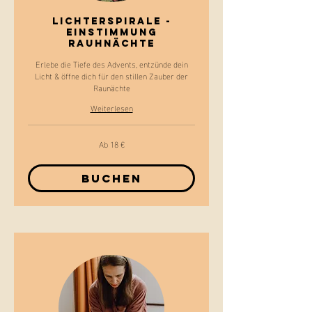
LICHTERSPIRALE -
Einstimmung
Rauhnächte
Erlebe die Tiefe des Advents, entzünde dein
Licht & öffne dich für den stillen Zauber der
Raunächte
Weiterlesen
Ab 18 €
Ab
18
Euro
Buchen