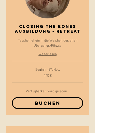
Closing the Bones
Ausbildung - Retreat
Tauche tief ein in die Weisheit des alten
Übergangs-Rituals
Weiterlesen
Beginnt: 27. Nov.
440 €
440
Euro
Verfügbarkeit wird geladen ...
Buchen