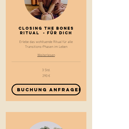
Closing the Bones
Ritual - für Dich
Erlebe das wohltuende Ritual für alle
Transitions-Phasen im Leben
Weiterlesen
3 Std.
290 €
290
Euro
Buchung anfragen