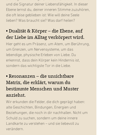
und die Signatur deiner Liebensfähigkeit. In dieser
Ebene lernst du, deiner inneren Stimme zuzuhören,
die oft leise geblieben ist: Wie will deine Seele
lieben? Was braucht sie? Was darf heilen?
• Dualität & Körper – die Ebene, auf
der Liebe im Alltag verkörpert wird.
Hier geht es um Präsenz, um Atem, um Berührung,
um Grenzen, um Nervensysteme, um das
lebendige, physische Erleben von Liebe. Du
erkennst, dass dein Körper kein Hindernis ist,
sondern das wichtigste Tor in die Liebe.
• Resonanzen – die unsichtbare
Matrix, die erklärt, warum du
bestimmte Menschen und Muster
anziehst.
Wir erkunden die Felder, die dich geprägt haben:
alte Geschichten, Bindungen, Energien und
Beziehungen, die noch in dir nachhallen. Nicht um
Schuld zu suchen, sondern um deine innere
Landkarte zu verstehen – und sie liebevoll zu
verändern.