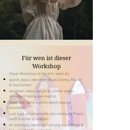
Für wen ist dieser
Workshop
​Dieser Workshop ist für dich, wenn du:
spürst, dass Liebe mehr ist als Drama, Muster
& Geschichten
verstehen willst, warum du immer wieder
ähnliche Erfahrungen machst
bereit bist, deine eigene Liebesfrequenz
anzuheben
Lust hast, schamanische und tantrische Praxis
sanft & sicher zu erleben
dir eine klare, liebevolle Führung durch Mann &
Frau gleichzeitig wünschst