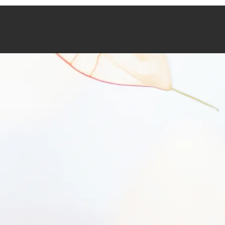
este
Schamanische Rituale
Ausbildung