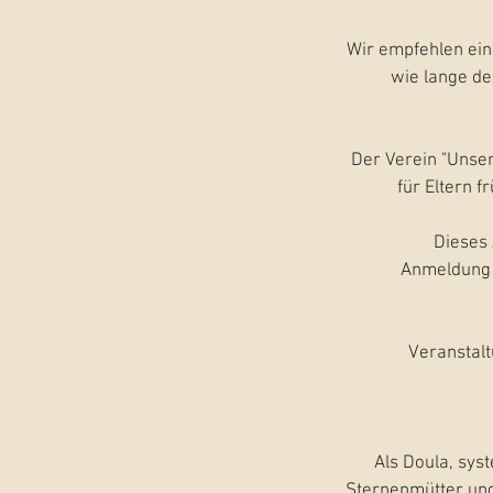
Wir empfehlen ein
wie lange de
Der Verein "Unse
für Eltern 
Dieses 
Anmeldung 
Veranstalt
Als Doula, sys
Sternenmütter und 