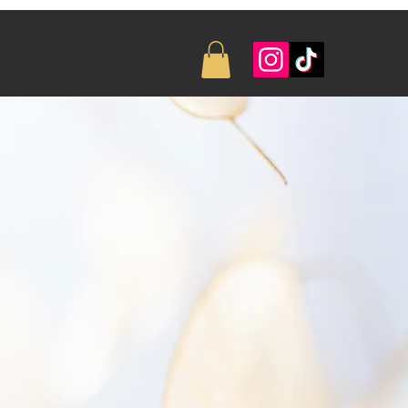
Retreats
Mehr