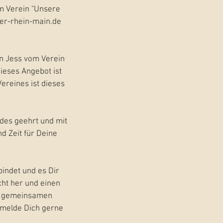
om Verein "Unsere
er-rhein-main.de
in Jess vom Verein
ieses Angebot ist
ereines ist dieses
ndes geehrt und mit
d Zeit für Deine
indet und es Dir
icht her und einen
 In gemeinsamen
 melde Dich gerne