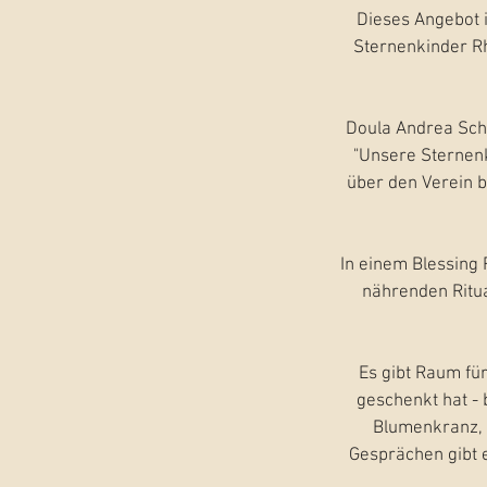
Dieses Angebot i
Sternenkinder R
Doula Andrea Scho
"Unsere Sternenk
über den Verein b
In einem Blessing 
nährenden Ritua
Es gibt Raum fü
geschenkt hat - b
Blumenkranz, i
Gesprächen gibt 