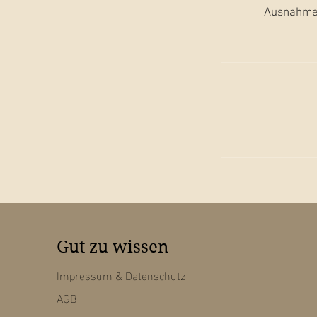
Ausnahme:
Gut zu wissen
Impressum
& Datenschutz
AGB