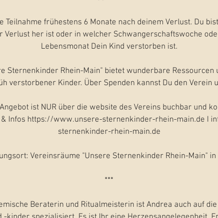
e Teilnahme frühestens 6 Monate nach deinem Verlust. Du bis
r Verlust her ist oder in welcher Schwangerschaftswoche od
Lebensmonat Dein Kind verstorben ist.
re Sternenkinder Rhein-Main" bietet wunderbare Ressourcen 
früh verstorbener Kinder. Über Spenden kannst Du den Verein u
Angebot ist NUR über die website des Vereins buchbar und ko
& Infos https://www.unsere-sternenkinder-rhein-main.de I i
sternenkinder-rhein-main.de
ungsort: Vereinsräume "Unsere Sternenkinder Rhein-Main" in
***
temische Beraterin und Ritualmeisterin ist Andrea auch auf die
-kinder spezialisiert. Es ist Ihr eine Herzensangelegenheit, 