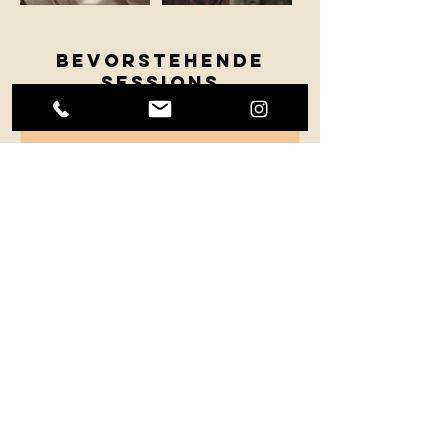
Bevorstehende
Sessions
Weiter
Umbuchung &