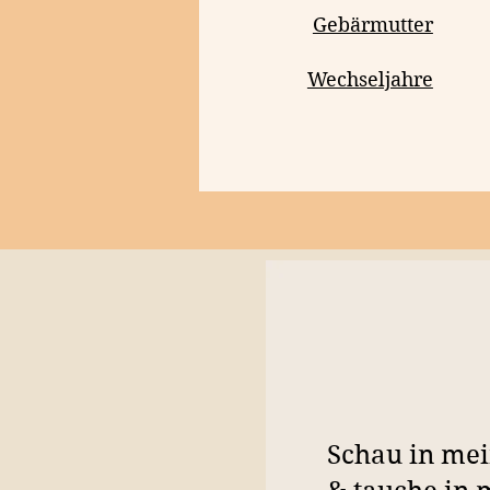
Gebärmutter
Wechseljahre
Schau in me