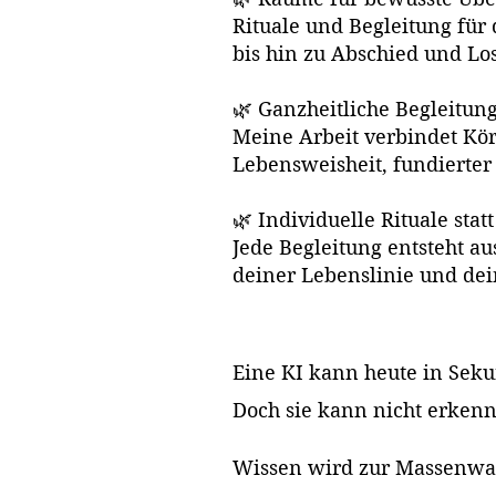
Rituale und Begleitung fü
bis hin zu Abschied und Lo
🌿 Ganzheitliche Begleitun
Meine Arbeit verbindet Kör
Lebensweisheit, fundierter 
🌿 Individuelle Rituale stat
Jede Begleitung entsteht a
deiner Lebenslinie und de
Eine KI kann heute in Seku
Doch sie kann nicht erkenn
Wissen wird zur Massenwar