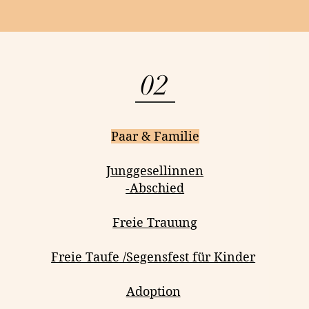
02
Paar & Familie
Junggesellinnen
-Abschied
Freie Trauung
Freie Taufe /Segensfest für Kinder
Adoption