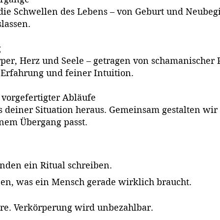
r die Schwellen des Lebens – von Geburt und Neub
slassen.
g
per, Herz und Seele – getragen von schamanischer Pr
Erfahrung und feiner Intuition.
t vorgefertigter Abläufe
us deiner Situation heraus. Gemeinsam gestalten wi
inem Übergang passt.
nden ein Ritual schreiben.
en, was ein Mensch gerade wirklich braucht.
e. Verkörperung wird unbezahlbar.