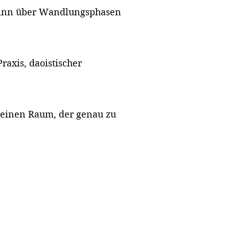
eginn über Wandlungsphasen
axis, daoistischer
r einen Raum, der genau zu