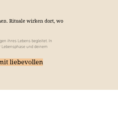
hen. Rituale wirken dort, wo
en ihres Lebens begleitet. In
ner Lebensphase und deinem
mit liebevollen