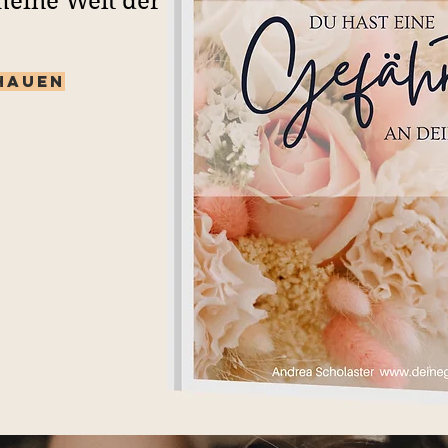
meine Welt der
hauen