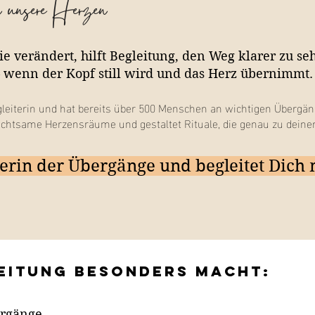
n unsere Herzen
e verändert, hilft Begleitung, den Weg klarer zu se
– wenn der Kopf still wird und das Herz übernimmt.
gleiterin und hat bereits über 500 Menschen an wichtigen Übergäng
ie achtsame Herzensräume und gestaltet Rituale, die genau zu dei
terin der Übergänge und begleitet Dich 
leitung besonders Macht:
ergänge