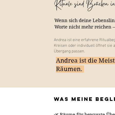
Rituale sind Brücken i
Wenn sich deine Lebenslini
Worte nicht mehr reichen 
Andrea ist eine erfahrene Ritualbe
Kreisen oder individuell öffnet s
Übergang passen.
Andrea ist die Meis
Räumen.
Was meine Beg
🌿 Räume für bewusste Üb