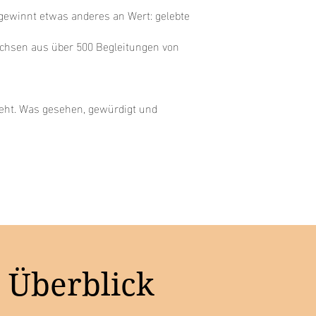
 gewinnt etwas anderes an Wert: gelebte
wachsen aus über 500 Begleitungen von
teht. Was gesehen, gewürdigt und
m Überblick