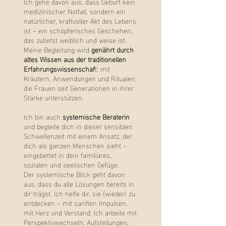
Ich gehe davon aus, dass Geburt kein
medizinischer Notfall, sondern ein
natürlicher, kraftvoller Akt des Lebens
ist – ein schöpferisches Geschehen,
das zutiefst weiblich und weise ist.
Meine Begleitung wird
genährt durch
altes Wissen aus der traditionellen
Erfahrungswissenschaf
t: mit
Kräutern, Anwendungen und Ritualen,
die Frauen seit Generationen in ihrer
Stärke unterstützen.
Ich bin auch
systemische Beraterin
und begleite dich in dieser sensiblen
Schwellenzeit mit einem Ansatz, der
dich als ganzen Menschen sieht –
eingebettet in dein familiäres,
sozialen und seelischen Gefüge.
Der systemische Blick geht davon
aus, dass du alle Lösungen bereits in
dir trägst. Ich helfe dir, sie (wieder) zu
entdecken – mit sanften Impulsen,
mit Herz und Verstand.
Ich arbeite mit
Perspektivwechseln, Aufstellungen,