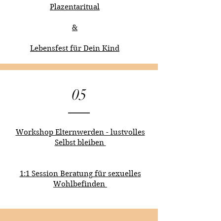
Plazentaritual
&
Lebensfest für Dein Kind
05
Workshop Elternwerden - lustvolles
Selbst bleiben
1:1 Session Beratung für sexuelles
Wohlbefinden