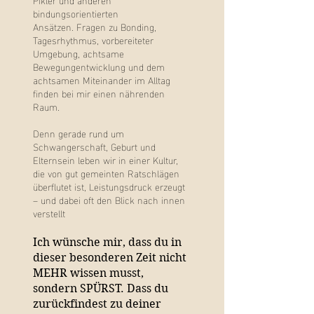
bindungsorientierten
Ansätzen.
Fragen zu Bonding,
Tagesrhythmus, vorbereiteter
Umgebung, achtsame
Bewegungentwicklung und dem
achtsamen Miteinander im Alltag
finden bei mir einen nährenden
Raum.
Denn gerade rund um
Schwangerschaft, Geburt und
Elternsein leben wir in einer Kultur,
die von gut gemeinten Ratschlägen
überflutet ist,
Leistungsdruck
erzeugt
– und dabei oft den Blick nach innen
verstellt
Ich wünsche mir, dass du in
dieser besonderen Zeit nicht
MEHR wissen musst,
sondern SPÜRST. Dass du
zurückfindest zu deiner