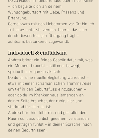
– ich begleite dich an deinem
Wunschgeburtsort mit Liebe, Präsenz und
Erfahrung.
Gemeinsam mit den Hebammen vor Ort bin ich
Teil eines unterstützenden Teams, das dich
durch diesen heiligen Übergang trägt –
achtsam, bestärkend, zugewandt.
Individuell & einfühlsam
Andrea bringt ein feines Gespür dafür mit, was
ein Moment braucht – still oder bewegt,
spirituell oder ganz praktisch.
Ob du dir eine rituelle Begleitung wünschst –
etwa mit einer schamanischen Trommelreise,
um tief in den Geburtsfluss einzutauchen –
oder ob du im Krankenhaus jemanden an
deiner Seite brauchst, der ruhig, klar und
stärkend für dich da ist:
Andrea hört hin, fühlt mit und gestaltet den
Raum so, dass du dich gesehen, verstanden
und getragen fühlst – in deiner Sprache, nach
deinen Bedürfnissen.