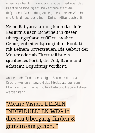
einem reichen Erfahrungsschatz, der weit über das
Praktische hinausgeht. Im Zentrum steht die
tiefgehende Verbindung zur eigenen inneren Weisheit
und Urkraft aus der alles in Deinen Alltag abstrahlt.
Keine Babyausstattung kann das tiefe
Bedürfnis nach Sicherheit in dieser
Übergangsphase erfüllen. Wahre
Geborgenheit entspringt dem Kontakt
mit Deinem Urvertrauen. Die Geburt der
Mutter oder als Elternteil ist ein
spirituelles Portal, die Zeit, Raum und
achtsame Begleitung verdient.
Andrea schafft diesen heiligen Raum, in dem das
Geborenwerden – sowohl des Kindes als auch des
Elternseins – in seiner vollen Tiefe und Liebe erfahren
werden kann.​
"Meine Vision: DEINEN
INDIVIDUELLEN WEG in
diesem Übergang finden &
gemeinsam gehen. "