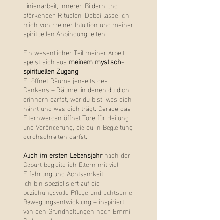
Linienarbeit, inneren Bildern und
stärkenden Ritualen. Dabei lasse ich
mich von meiner Intuition und meiner
spirituellen Anbindung leiten.
Ein wesentlicher Teil meiner Arbeit
speist sich aus
meinem mystisch-
spirituellen Zugang
:
Er öffnet Räume jenseits des
Denkens – Räume, in denen du dich
erinnern darfst, wer du bist, was dich
nährt und was dich trägt. Gerade das
Elternwerden öffnet Tore für Heilung
und
Veränderung, die du in Begleitung
durchschreiten darfst.
Auch im ersten Lebensjahr
nach der
Geburt begleite ich Eltern mit viel
Erfahrung und Achtsamkeit.
Ich bin spezialisiert auf die
beziehungsvolle Pflege und achtsame
Bewegungsentwicklung
– inspiriert
von den Grundhaltungen nach Emmi
Pikler und anderen