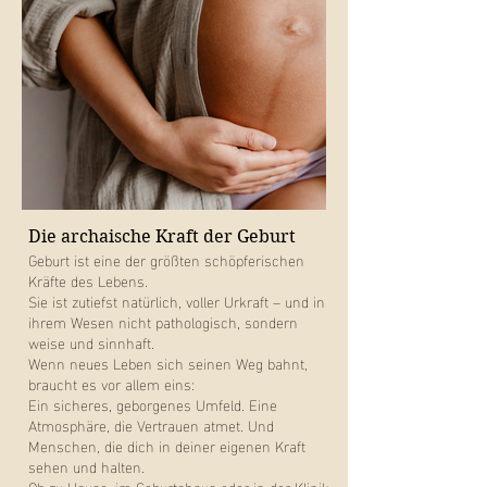
Die archaische Kraft der Geburt
Geburt ist eine der größten schöpferischen
Kräfte des Lebens.
Sie ist zutiefst natürlich, voller Urkraft – und in
ihrem Wesen nicht pathologisch, sondern
weise und sinnhaft.
Wenn neues Leben sich seinen Weg bahnt,
braucht es vor allem eins:
Ein sicheres, geborgenes Umfeld. Eine
Atmosphäre, die Vertrauen atmet. Und
Menschen, die dich in deiner eigenen Kraft
sehen und halten.
Ob zu Hause, im Geburtshaus oder in der Klinik