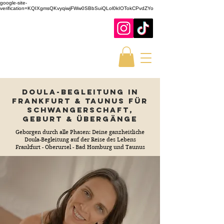
google-site-
verification=KQIXgmsQKvyqiwjFWw0SBbSuiQLol0kIOTokCPvdZYo
Doula-Begleitung in
Frankfurt & Taunus für
Schwangerschaft,
Geburt & Übergänge
Geborgen durch alle Phasen: Deine ganzheitliche
Doula-Begleitung auf der Reise des Lebens
Frankfurt - Oberursel - Bad Homburg und Taunus