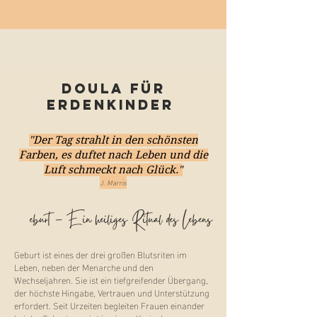
Doula für
Erdenkinder
"Der Tag strahlt in den schönsten
Farben, es duftet nach Leben und die
Luft schmeckt nach Glück."
J. Marris
Geburt – Ein heiliges Ritual des Lebens
Geburt ist eines der drei großen Blutsriten im
Leben, neben der Menarche und den
Wechseljahren. Sie ist ein tiefgreifender Übergang,
der höchste Hingabe, Vertrauen und Unterstützung
erfordert. Seit Urzeiten begleiten Frauen einander