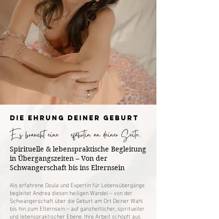
Die Ehrung DeineR GEBURT
Es braucht eine Gefährtin an deiner Seite.
Spirituelle & lebenspraktische Begleitung
in Übergangszeiten – Von der
Schwangerschaft bis ins Elternsein
Als erfahrene Doula und Expertin für Lebensübergänge
begleitet Andrea diesen heiligen Wandel – von der
Schwangerschaft über die Geburt am Ort Deiner Wahl
bis hin zum Elternsein – auf ganzheitlicher, spiritueller
und lebenspraktischer Ebene. Ihre Arbeit schöpft aus