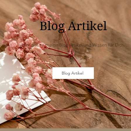
Blog Artikel
Hier gibt es meine Blog-Artikel und Wissen für Dich.
Blog Artikel