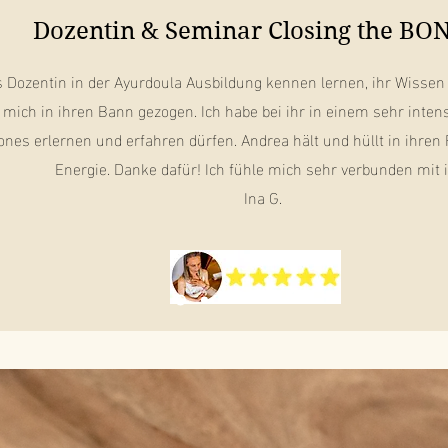
Dozentin & Seminar Closing the BO
ls Dozentin in der Ayurdoula Ausbildung kennen lernen, ihr Wisse
mich in ihren Bann gezogen. Ich habe bei ihr in einem sehr inte
Bones erlernen und erfahren dürfen. Andrea hält und hüllt in ihr
Energie. Danke dafür! Ich fühle mich sehr verbunden mit i
Ina G.