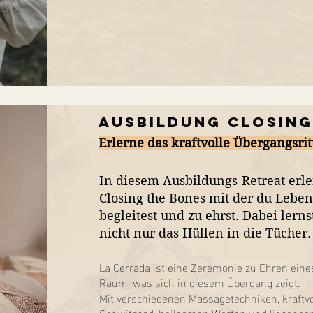
Ausbildung Closing
Erlerne das
kraftvolle
Übergangsri
In diesem Ausbildungs-Retreat erler
Closing the Bones mit der du Leben
begleitest und zu ehrst. Dabei lern
nicht nur das Hüllen in die Tücher
La Cerrada ist eine Zeremonie zu Ehren ein
Raum, was sich in diesem Übergang zeigt.
Mit verschiedenen Massagetechniken, kraftvo
Schwitzbad, heilsamen Worten und liebenden 