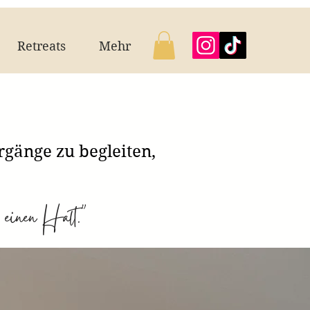
Retreats
Mehr
gänge zu begleiten,
 einen Halt."