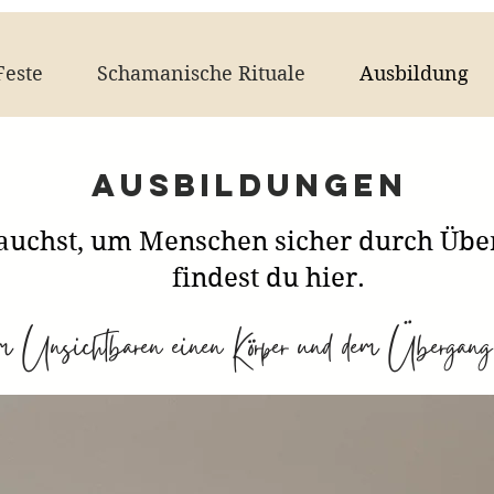
este
Schamanische Rituale
Ausbildung
Ausbildungen
rauchst, um Menschen sicher durch Über
findest du hier.
em Unsichtbaren einen Körper und dem Übergang