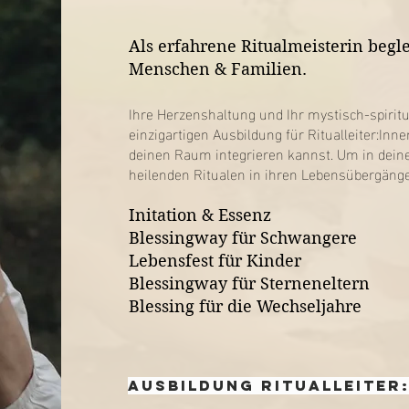
Als erfahrene Ritualmeisterin begle
Menschen & Familien.
Ihre Herzenshaltung und Ihr mystisch-spiritue
einzigartigen Ausbildung für Ritualleiter:Inne
deinen Raum integrieren kannst. Um in dein
heilenden Ritualen in ihren Lebensübergängen
Initation & Essenz
Blessingway für Schwangere
Lebensfest für Kinder
Blessingway für Sterneneltern
Blessing für die Wechseljahre
Ausbildung Ritualleiter: