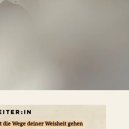
eiter:In
lt die Wege deiner Weisheit gehen