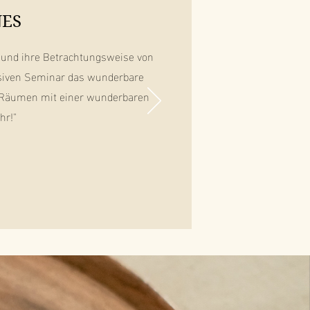
NES
n und ihre Betrachtungsweise von
nsiven Seminar das wunderbare
en Räumen mit einer wunderbaren
hr!"