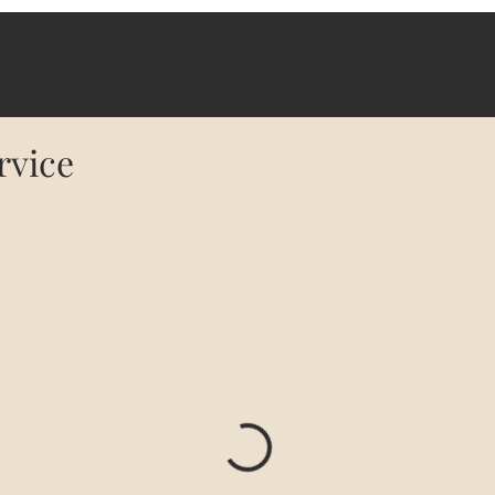
este
Schamanische Rituale
Ausbildung
rvice