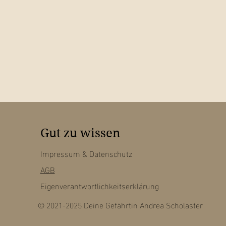
Gut zu wissen
Impressum
& Datenschutz
AGB
Eigenverantwortlichkeitserklärung
© 2021-2025 Deine Gefährtin Andrea Scholaster