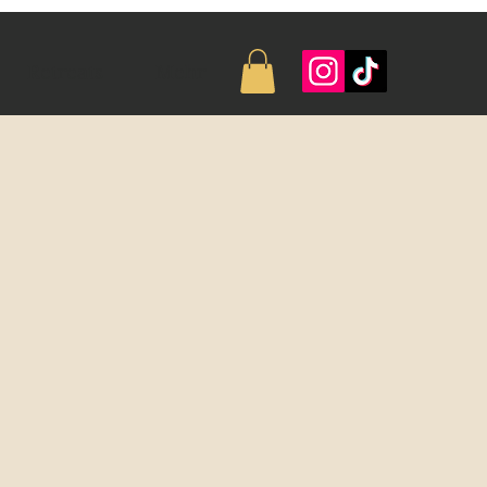
Retreats
Mehr