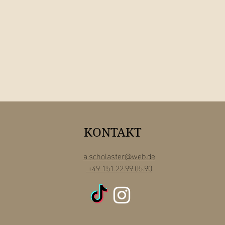
KONTAKT
a.scholaster@web.de
+49 151.22.99.05.90