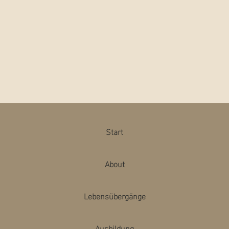
Start
About
Lebensübergänge
Ausbildung