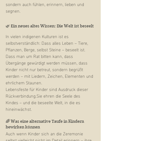
sondern auch fühlen, erinnern, lieben und 
segnen.
🌿 Ein neues altes Wissen: Die Welt ist beseelt
In vielen indigenen Kulturen ist es 
selbstverständlich: Dass alles Leben – Tiere, 
Pflanzen, Berge, selbst Steine – beseelt ist. 
Dass man um Rat bitten kann, dass 
Übergänge gewürdigt werden müssen, dass 
Kinder nicht nur betreut, sondern begrüßt 
werden – mit Liedern, Zeichen, Elementen und 
ehrlichem Staunen.
Lebensfeste für Kinder sind Ausdruck dieser 
Rückverbindung.Sie ehren die Seele des 
Kindes – und die beseelte Welt, in die es 
hineinwächst.
🌈 Was eine alternative Taufe in Kindern 
bewirken können
Auch wenn Kinder sich an die Zeremonie 
selbst vielleicht nicht im Detail erinnern – ihre 