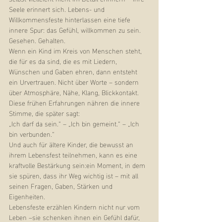
Seele erinnert sich. Lebens- und 
Willkommensfeste hinterlassen eine tiefe 
innere Spur: das Gefühl, willkommen zu sein. 
Gesehen. Gehalten.
Wenn ein Kind im Kreis von Menschen steht, 
die für es da sind, die es mit Liedern, 
Wünschen und Gaben ehren, dann entsteht 
ein Urvertrauen. Nicht über Worte – sondern 
über Atmosphäre, Nähe, Klang, Blickkontakt.
Diese frühen Erfahrungen nähren die innere 
Stimme, die später sagt:
„Ich darf da sein.“ – „Ich bin gemeint.“ – „Ich 
bin verbunden.“
Und auch für ältere Kinder, die bewusst an 
ihrem Lebensfest teilnehmen, kann es eine 
kraftvolle Bestärkung sein:ein Moment, in dem 
sie spüren, dass ihr Weg wichtig ist – mit all 
seinen Fragen, Gaben, Stärken und 
Eigenheiten.
Lebensfeste erzählen Kindern nicht nur vom 
Leben –sie schenken ihnen ein Gefühl dafür, 