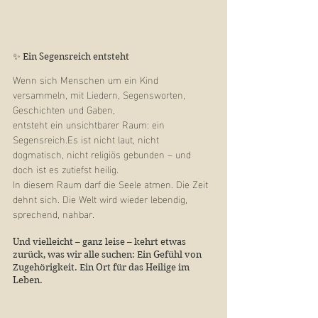
✨ Ein Segensreich entsteht
Wenn sich Menschen um ein Kind 
versammeln, mit Liedern, Segensworten, 
Geschichten und Gaben,
entsteht ein unsichtbarer Raum: ein 
Segensreich.Es
 ist nicht laut, nicht 
dogmatisch, nicht religiös gebunden – und 
doch ist es zutiefst heilig.
In diesem Raum darf die Seele atmen. Die Zeit 
dehnt sich. Die Welt wird wieder lebendig, 
sprechend, nahbar.
Und vielleicht – ganz leise – kehrt etwas 
zurück, was wir alle suchen: Ein Gefühl von 
Zugehörigkeit. Ein Ort für das Heilige im 
Leben.