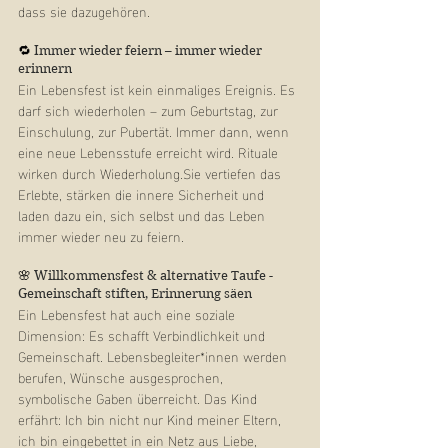
dass sie dazugehören.
🔁
 Immer wieder feiern – immer wieder 
erinnern
Ein Lebensfest ist kein einmaliges Ereignis. Es 
darf sich wiederholen – zum Geburtstag, zur 
Einschulung, zur Pubertät. Immer dann, wenn 
eine neue Lebensstufe erreicht wird. Rituale 
wirken durch Wiederholung.Sie vertiefen das 
Erlebte, stärken die innere Sicherheit und 
laden dazu ein, sich selbst und das Leben 
immer wieder neu zu feiern.
🌸
 Willkommensfest & alternative Taufe -  
Gemeinschaft stiften, Erinnerung säen
Ein Lebensfest hat auch eine soziale 
Dimension: Es schafft Verbindlichkeit und 
Gemeinschaft. Lebensbegleiter*innen werden 
berufen, Wünsche ausgesprochen, 
symbolische Gaben überreicht. Das Kind 
erfährt: Ich bin nicht nur Kind meiner Eltern, 
ich bin eingebettet in ein Netz aus Liebe, 