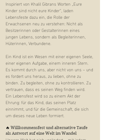
Inspiriert von Khalil Gibrans Worten „Eure 
Kinder sind nicht eure Kinder“, laden 
Lebensfeste dazu ein, die Rolle der 
Erwachsenen neu zu verstehen: Nicht als 
Besitzerinnen oder Gestalterinnen eines 
jungen Lebens, sondern als Begleiterinnen, 
Hüterinnen, Verbundene.
Ein Kind ist ein Wesen mit einer eigenen Seele, 
einer eigenen Aufgabe, einem inneren Stern. 
Es kommt durch uns, aber nicht von uns – und 
es fordert uns heraus, zu lieben, ohne zu 
binden. Zu begleiten, ohne zu kontrollieren. Zu 
vertrauen, dass es seinen Weg finden wird.
Ein Lebensfest wird so zu einem Akt der 
Ehrung: für das Kind, das seinen Platz 
einnimmt, und für die Gemeinschaft, die sich 
um dieses neue Leben formiert.
🔥 
Willkommensfest und alternative Taufe 
als Antwort auf eine Welt im Wandel
Unsere Welt hat sich verändert – mit jedem 