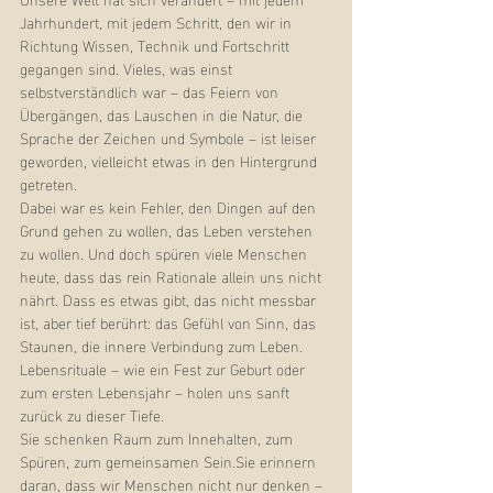
Jahrhundert, mit jedem Schritt, den wir in 
Richtung Wissen, Technik und Fortschritt 
gegangen sind. Vieles, was einst 
selbstverständlich war – das Feiern von 
Übergängen, das Lauschen in die Natur, die 
Sprache der Zeichen und Symbole – ist leiser 
geworden, vielleicht etwas in den Hintergrund 
getreten.
Dabei war es kein Fehler, den Dingen auf den 
Grund gehen zu wollen, das Leben verstehen 
zu wollen. Und doch spüren viele Menschen 
heute, dass das rein Rationale allein uns nicht 
nährt. Dass es etwas gibt, das nicht messbar 
ist, aber tief berührt: das Gefühl von Sinn, das 
Staunen, die innere Verbindung zum Leben.
Lebensrituale – wie ein Fest zur Geburt oder 
zum ersten Lebensjahr – holen uns sanft 
zurück zu dieser Tiefe.
Sie schenken Raum zum Innehalten, zum 
Spüren, zum gemeinsamen Sein.Sie erinnern 
daran, dass wir Menschen nicht nur denken – 